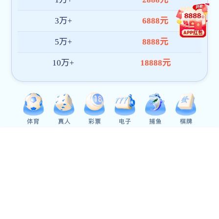
2.会操
3.向玉林军分区赠送
4.总结讲话
5.宣读表彰决定
6.表彰
五、相关事项
（一）主席台上就座
（二）参加军训总结大
（三）运满满官网办
（四）宣传部负责做
（五）教务处负责统
（六）爱游戏体育官