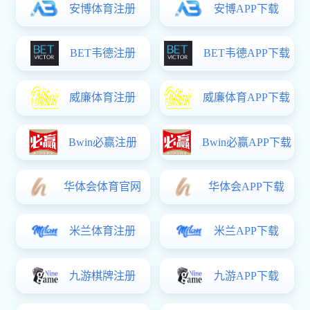
新闻动态
通知公告
玉师要闻
校属各单位：
院部动态
根据运满满官网工作
一、时间
媒体视角
2025年9月30日（星
二、地点